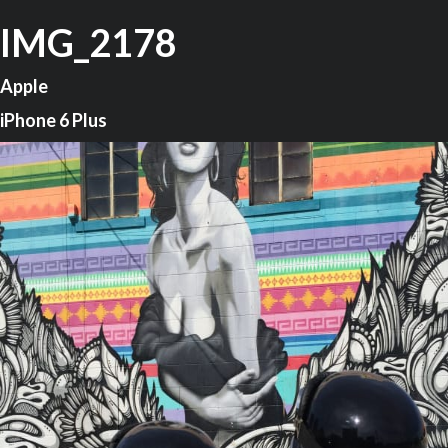
IMG_2178
Apple
iPhone 6 Plus