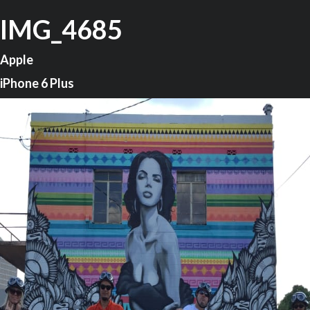
IMG_4685
Apple
iPhone 6 Plus