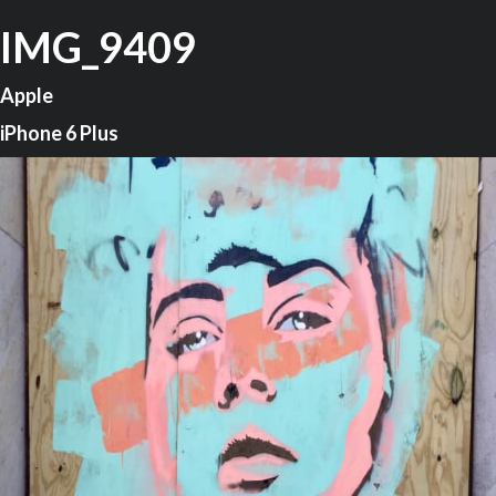
IMG_9409
Apple
iPhone 6 Plus