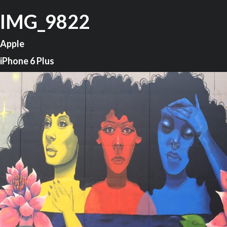
IMG_9822
Apple
iPhone 6 Plus