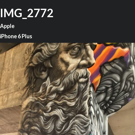
IMG_2772
Apple
iPhone 6 Plus